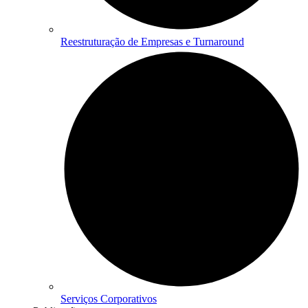
Reestruturação de Empresas e Turnaround
Serviços Corporativos