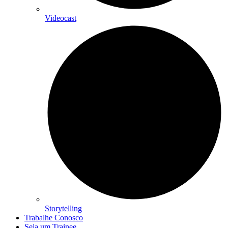
Videocast
Storytelling
Trabalhe Conosco
Seja um Trainee