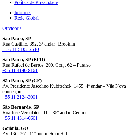
Política de Privacidade
Informes
Rede Global
Ouvidoria
São Paulo, SP
Rua Castilho, 392, 3º andar, Brooklin
+ 55 11 5102-2510
São Paulo, SP (BPO)
Rua Rafael de Barros, 209, Conj. 62 – Paraíso
+55 11 3149-8161
São Paulo, SP (CF)
Av. Presidente Juscelino Kubitschek, 1455, 4º andar – Vila Nova
conceição
+55 11 2124-3001
São Bernardo, SP
Rua José Versolato, 111 – 36º andar, Centro
+55 11 4314-0661
Goiânia, GO
Av. 136, 761, 11º andar, Setor Sul