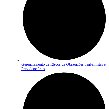
Gerenciamento de Riscos de Obrigações Trabalhistas e
Previdenciárias