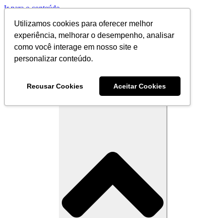
Ir para o conteúdo
Utilizamos cookies para oferecer melhor
Trending:
experiência, melhorar o desempenho, analisar
Informativo
como você interage em nosso site e
ESG
personalizar conteúdo.
Transformação Digital
Recusar Cookies
Aceitar Cookies